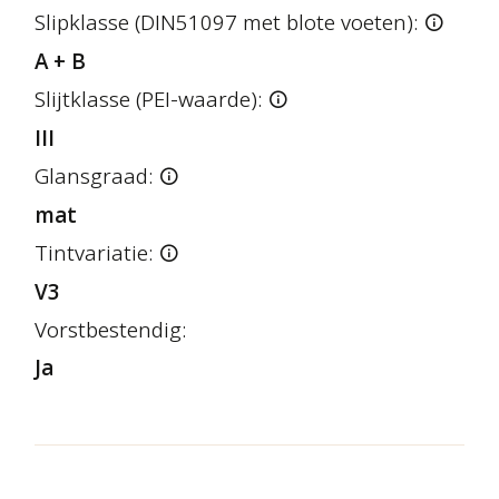
Slipklasse (DIN51097 met blote voeten):
A + B
Slijtklasse (PEI-waarde):
III
Glansgraad:
mat
Tintvariatie:
V3
Vorstbestendig:
Ja