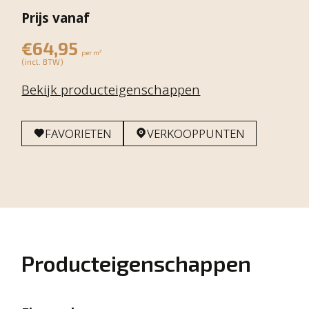
Prijs vanaf
€64,95
per m²
(incl. BTW)
Bekijk producteigenschappen
FAVORIETEN
VERKOOPPUNTEN
Producteigenschappen