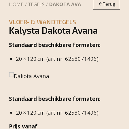
Terug
HOME
TEGELS
DAKOTA AVANA
VLOER- & WANDTEGELS
Kalysta Dakota Avana
Standaard beschikbare formaten:
20 × 120 cm (art nr. 6253071496)
Standaard beschikbare formaten:
20 × 120 cm (art nr. 6253071496)
Prijs vanaf