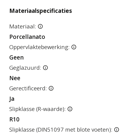
Materiaalspecificaties
Materiaal:
Porcellanato
Oppervlaktebewerking:
Geen
Geglazuurd:
Nee
Gerectificeerd:
Ja
Slipklasse (R-waarde):
R10
Slipklasse (DIN51097 met blote voeten):