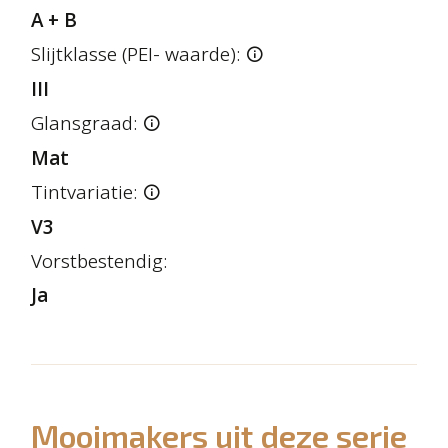
A + B
Slijtklasse (PEI- waarde):
III
Glansgraad:
Mat
Tintvariatie:
V3
Vorstbestendig:
Ja
Mooimakers uit deze serie