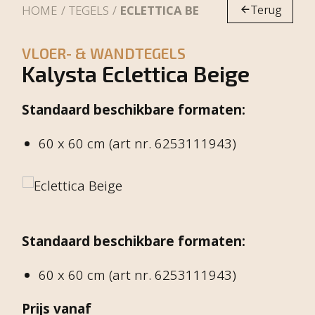
Terug
HOME
TEGELS
ECLETTICA BEIGE
VLOER- & WANDTEGELS
Kalysta Eclettica Beige
Standaard beschikbare formaten:
60 x 60 cm (art nr. 6253111943)
Standaard beschikbare formaten:
60 x 60 cm (art nr. 6253111943)
Prijs vanaf