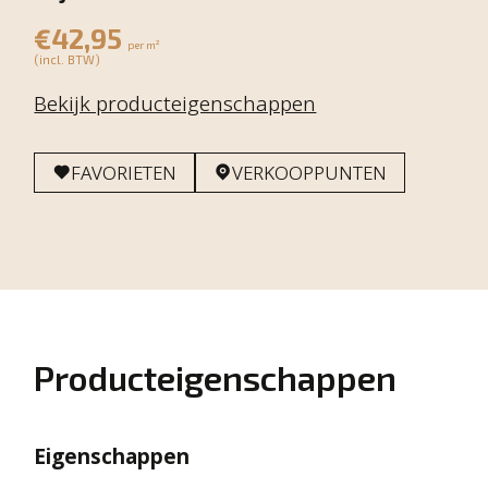
€42,95
per m²
(incl. BTW)
Bekijk producteigenschappen
FAVORIETEN
VERKOOPPUNTEN
Producteigenschappen
Eigenschappen