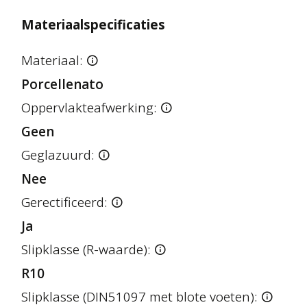
Materiaalspecificaties
Materiaal:
Porcellenato
Oppervlakteafwerking:
Geen
Geglazuurd:
Nee
Gerectificeerd:
Ja
Slipklasse (R-waarde):
R10
Slipklasse (DIN51097 met blote voeten):