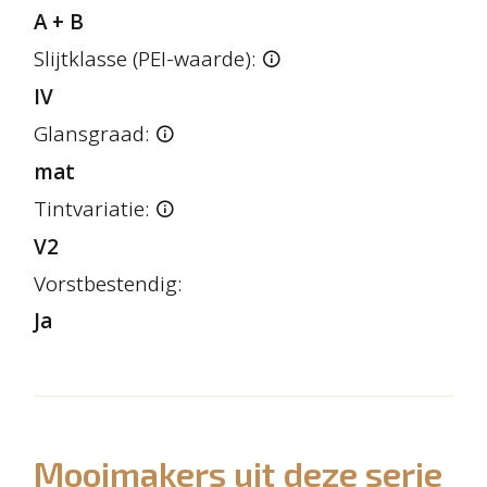
A + B
Slijtklasse (PEI-waarde):
IV
Glansgraad:
mat
Tintvariatie:
V2
Vorstbestendig:
Ja
Mooimakers uit deze serie