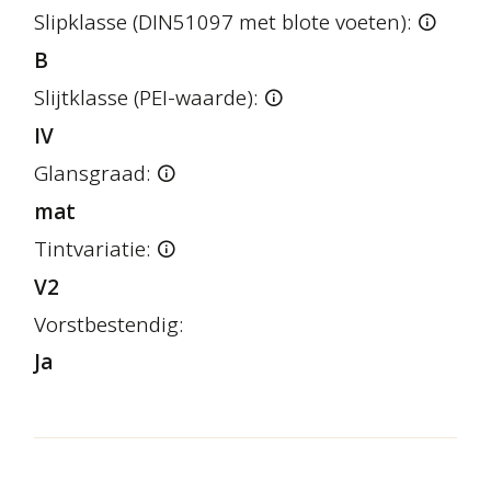
Slipklasse (DIN51097 met blote voeten):
B
Slijtklasse (PEI-waarde):
IV
Glansgraad:
mat
Tintvariatie:
V2
Vorstbestendig:
Ja