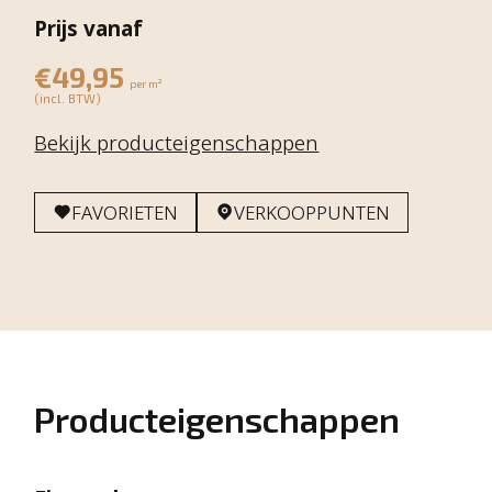
Prijs vanaf
€49,95
per m²
(incl. BTW)
Bekijk producteigenschappen
FAVORIETEN
VERKOOPPUNTEN
Producteigenschappen