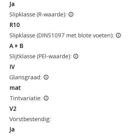
Ja
Slipklasse (R-waarde):
R10
Slipklasse (DIN51097 met blote voeten):
A + B
Slijtklasse (PEI-waarde):
IV
Glansgraad:
mat
Tintvariatie:
V2
Vorstbestendig:
Ja