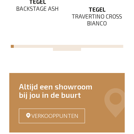
TEGEL
EY
BACKSTAGE ASH
TEGEL
TRAVERTINO CROSS
BIANCO
Altijd een showroom
bij jou in de buurt
VERKOOPPUNTEN