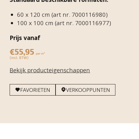
60 x 120 cm (art nr. 7000116980)
100 x 100 cm (art nr. 7000116977)
Prijs vanaf
€55,95
per m²
(incl. BTW)
Bekijk producteigenschappen
FAVORIETEN
VERKOOPPUNTEN