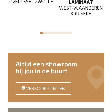
OVERIJSSEL ZWOLLE
LAMINAAT
EN
WEST-VLAANDEREN
W
KRUISEKE
Altijd een showroom
bij jou in de buurt
VERKOOPPUNTEN