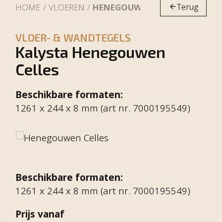
Terug
HOME
VLOEREN
HENEGOUWEN CELLES
VLOER- & WANDTEGELS
Kalysta Henegouwen
Celles
Beschikbare formaten:
1261 x 244 x 8 mm (art nr. 7000195549)
Beschikbare formaten:
1261 x 244 x 8 mm (art nr. 7000195549)
Prijs vanaf