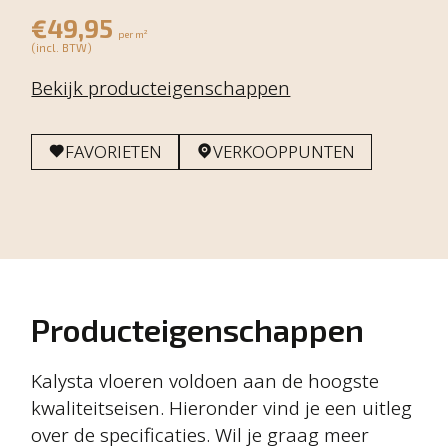
€49,95
per m²
(incl. BTW)
Bekijk producteigenschappen
FAVORIETEN
VERKOOPPUNTEN
Producteigenschappen
Kalysta vloeren voldoen aan de hoogste
kwaliteitseisen. Hieronder vind je een uitleg
over de specificaties. Wil je graag meer